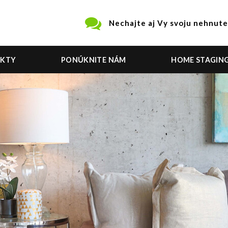
Nechajte aj Vy svoju nehnute
EKTY
PONÚKNITE NÁM
HOME STAGIN