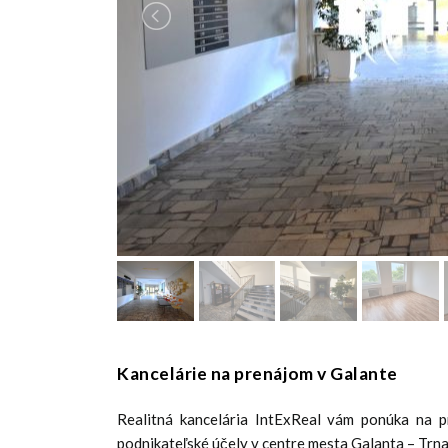
Kancelárie na prenájom v Galante
Realitná kancelária IntExReal vám ponúka na pr
podnikateľské účely v centre mesta Galanta – Trna