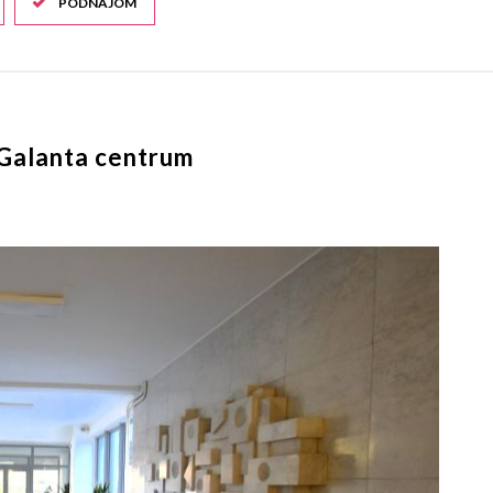
PODNÁJOM
 Galanta centrum