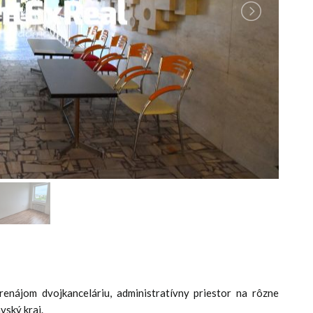
enájom dvojkanceláriu, administratívny priestor na rôzne
vský kraj.