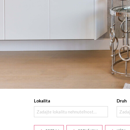
Lokalita
Druh
Zadajte lokalitu nehnuteľnosti ..
Zadaj