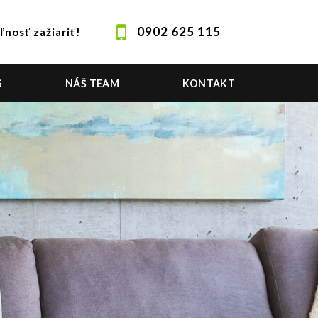
0902 625 115
ľnosť zažiariť!
G
NÁŠ TEAM
KONTAKT