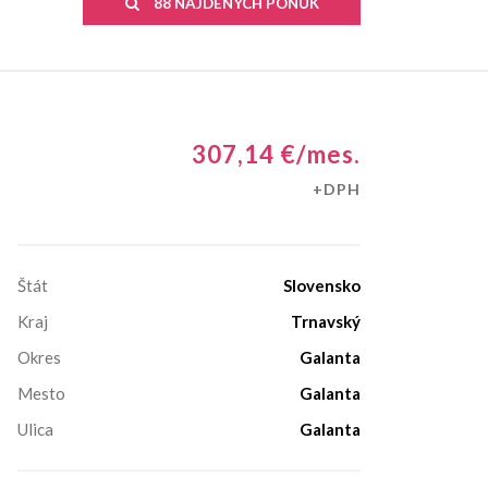
88 NÁJDENÝCH PONÚK
307,14 €/mes.
+DPH
Štát
Slovensko
Kraj
Trnavský
Okres
Galanta
Mesto
Galanta
Ulica
Galanta