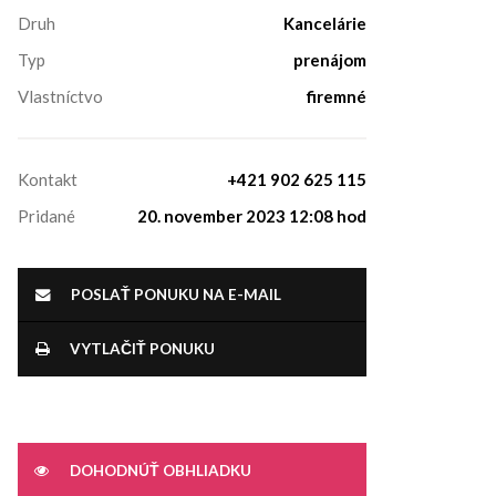
Druh
Kancelárie
Typ
prenájom
Vlastníctvo
firemné
Kontakt
+421 902 625 115
Pridané
20. november 2023 12:08 hod
POSLAŤ PONUKU NA E-MAIL
VYTLAČIŤ PONUKU
DOHODNÚŤ OBHLIADKU