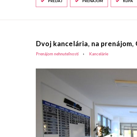
PREDAJ
PRENÁJOM
KÚPA
Dvoj kancelária, na prenájom,
Prenájom nehnuteľností
Kancelárie