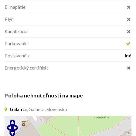
El. napätie
Plyn
Kanalizácia
Parkovanie
Postavené z
iné
Energetický certifikát
Poloha nehnuteľnosti na mape
Galanta
, Galanta, Slovensko