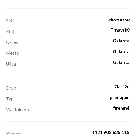
Slovensko
Štát
Trnavský
Kraj
Galanta
Okres
Galanta
Mesto
Galanta
Ulica
Garáže
Druh
prenájom
Typ
firemné
Vlastníctvo
+421 902 625 115
Kontakt