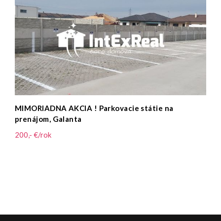
MIMORIADNA AKCIA ! Parkovacie státie na
prenájom, Galanta
200,- €/rok