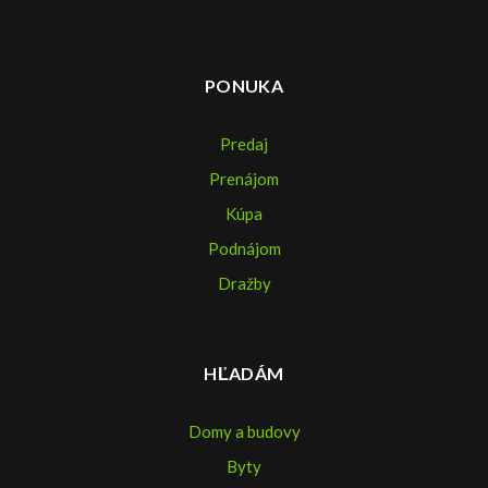
PONUKA
Predaj
Prenájom
Kúpa
Podnájom
Dražby
HĽADÁM
Domy a budovy
Byty