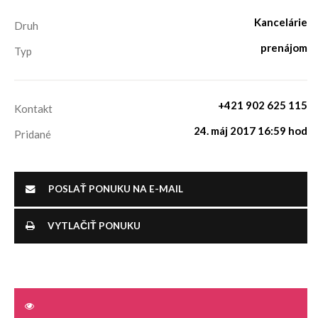
Kancelárie
Druh
prenájom
Typ
+421 902 625 115
Kontakt
24. máj 2017 16:59 hod
Pridané
POSLAŤ PONUKU NA E-MAIL
VYTLAČIŤ PONUKU