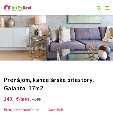
Prenájom, kancelárske priestory,
Galanta, 17m2
140,- €/mes.
+DPH
Prenájom nehnuteľností
Kancelárie