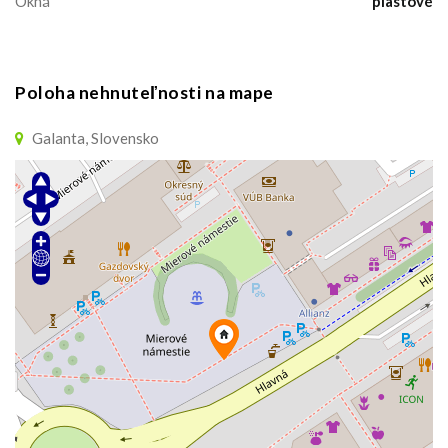
Okná
plastové
Poloha nehnuteľnosti na mape
Galanta, Slovensko