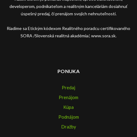
developerom, podnikateľom a realitným kanceláriám dosiahnuť
úspešný predaj, či prenájom svojich nehnuteľností.
Riadime sa Etickým kódexom Realitného poradcu certifikovaného
SORA /Slovenská realitná akadémia/, www.sora.sk.
PONUKA
Predaj
Prenájom
Kúpa
Podnájom
Dražby