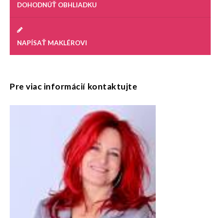
DOHODNÚŤ OBHLIADKU
NAPÍSAŤ MAKLÉROVI
Pre viac informácií kontaktujte