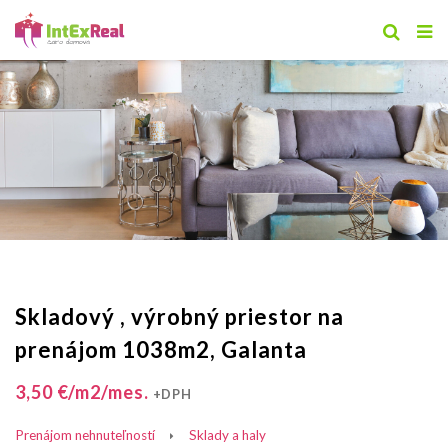
Skladový , výrobný priestor na
prenájom 1038m2, Galanta
3,50 €/m2/mes.
+DPH
Prenájom nehnuteľností
Sklady a haly