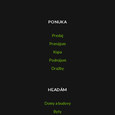
PONUKA
Predaj
Prenájom
Kúpa
Podnájom
Dražby
HĽADÁM
Domy a budovy
Byty