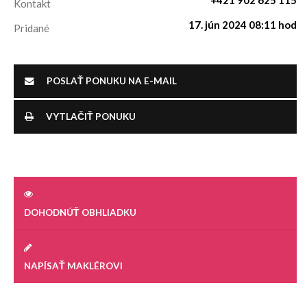
+421 902 625 115
Kontakt
17. jún 2024 08:11 hod
Pridané
POSLAŤ PONUKU NA E-MAIL
VYTLAČIŤ PONUKU
DOHODNÚŤ OBHLIADKU
NAPÍSAŤ MAKLÉROVI