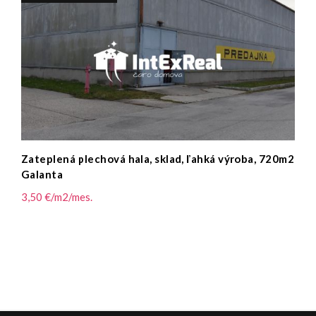
Zateplená plechová hala, sklad, ľahká výroba, 720m2
Galanta
3,50 €/m2/mes.