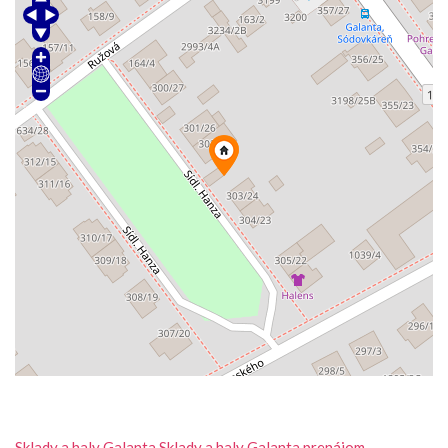
Sklady a haly
Galanta
Sklady a haly Galanta prenájom