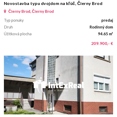
Novostavba typu dvojdom na kľúč, Čierny Brod
Čierny Brod, Čierny Brod
Typ ponuky
predaj
Druh
Rodinný dom
Úžitková plocha
94.65 m²
209.900,- €