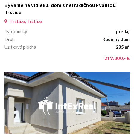
Bývanie na vidieku, dom s netradičnou kvalitou,
Trstice
Trstice, Trstice
Typ ponuky
predaj
Druh
Rodinný dom
Úžitková plocha
235 m²
219.000,- €