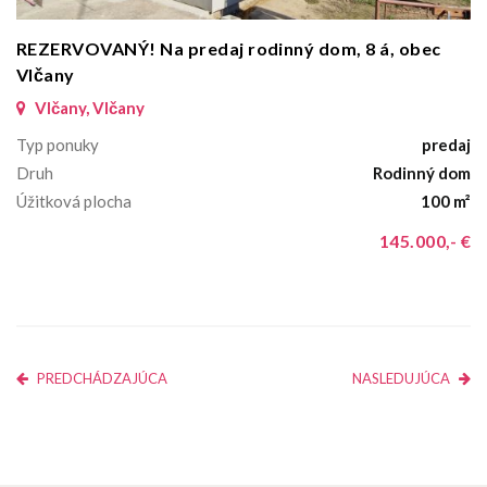
REZERVOVANÝ! Na predaj rodinný dom, 8 á, obec
Vlčany
Vlčany, Vlčany
Typ ponuky
predaj
Druh
Rodinný dom
Úžitková plocha
100 m²
145.000,- €
PREDCHÁDZAJÚCA
NASLEDUJÚCA