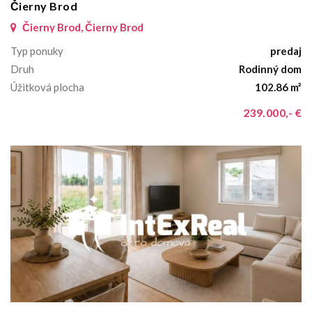
Čierny Brod
Čierny Brod, Čierny Brod
Typ ponuky
predaj
Druh
Rodinný dom
Úžitková plocha
102.86 m²
239.000,- €