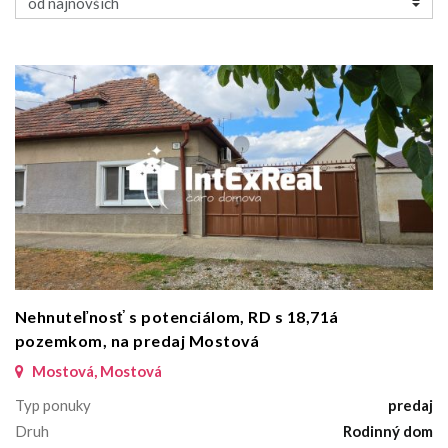
Nehnuteľnosť s potenciálom, RD s 18,71á
pozemkom, na predaj Mostová
Mostová, Mostová
Typ ponuky
predaj
Druh
Rodinný dom