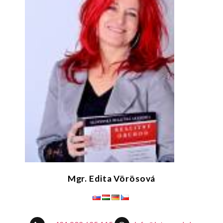
Mgr. Edita Vörösová