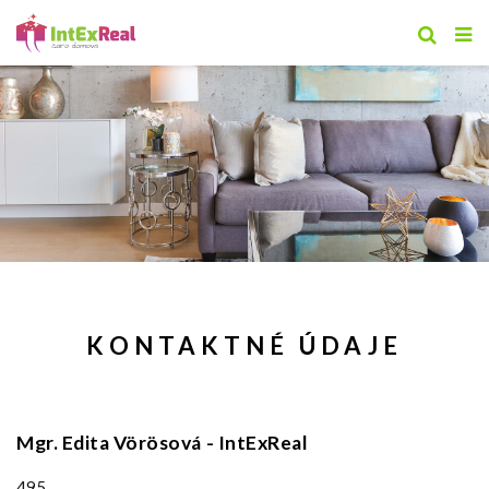
KONTAKTNÉ ÚDAJE
Mgr. Edita Vörösová - IntExReal
495