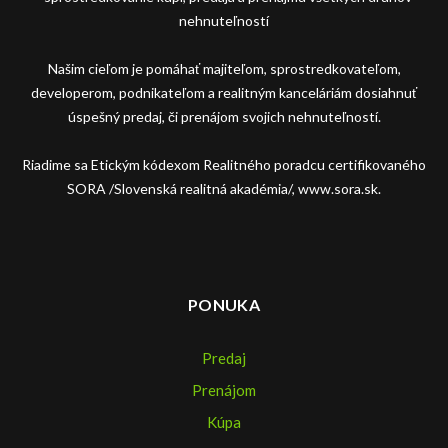
nehnuteľností
Našim cieľom je pomáhať majiteľom, sprostredkovateľom,
developerom, podnikateľom a realitným kanceláriám dosiahnuť
úspešný predaj, či prenájom svojich nehnuteľností.
Riadime sa Etickým kódexom Realitného poradcu certifikovaného
SORA /Slovenská realitná akadémia/, www.sora.sk.
PONUKA
Predaj
Prenájom
Kúpa