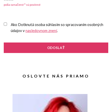
polia označené * sú povinné
Ako Dotknutá osoba súhlasím so spracovaním osobných
údajov v
nasledovnom znení
.
ODOSLAŤ
OSLOVTE NÁS PRIAMO