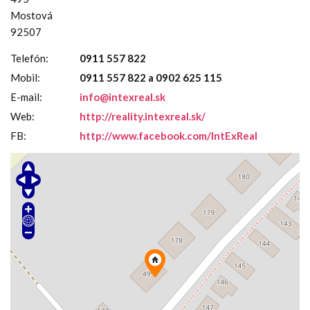
Mostová
92507
Telefón:
0911 557 822
Mobil:
0911 557 822 a 0902 625 115
E-mail:
info@intexreal.sk
Web:
http://reality.intexreal.sk/
FB:
http://www.facebook.com/IntExReal