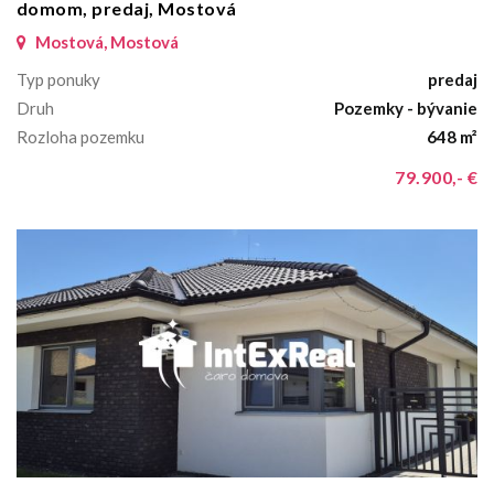
domom, predaj, Mostová
Mostová, Mostová
Typ ponuky
predaj
Druh
Pozemky - bývanie
Rozloha pozemku
648 m²
79.900,- €