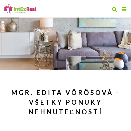
MGR. EDITA VÖRÖSOVÁ -
VŠETKY PONUKY
NEHNUTEĽNOSTÍ