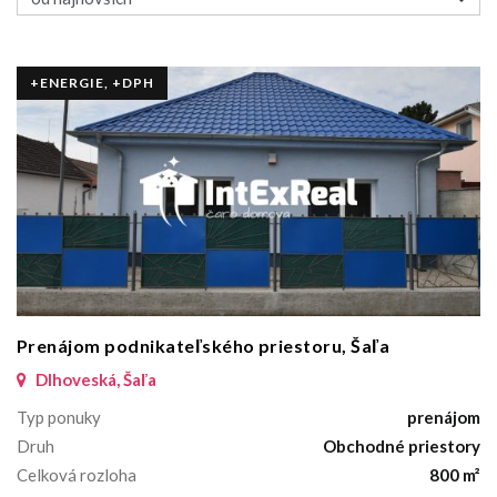
+ENERGIE, +DPH
Prenájom podnikateľského priestoru, Šaľa
Dlhoveská, Šaľa
Typ ponuky
prenájom
Druh
Obchodné priestory
Celková rozloha
800 m²