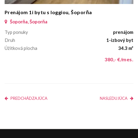
Prenájom 1i bytu s loggiou, Šoporňa
Šoporňa, Šoporňa
Typ ponuky
prenájom
Druh
1-izbový byt
Úžitková plocha
34.3 m²
380,- €/mes.
PREDCHÁDZAJÚCA
NASLEDUJÚCA