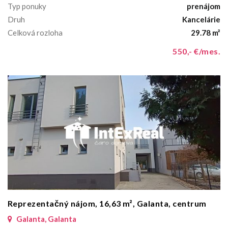
Typ ponuky
prenájom
Druh
Kancelárie
Celková rozloha
29.78 m²
550,- €/mes.
Reprezentačný nájom, 16,63 m², Galanta, centrum
Galanta, Galanta