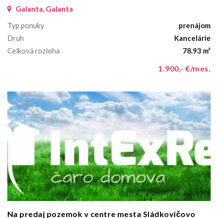
Galanta, Galanta
Typ ponuky
prenájom
Druh
Kancelárie
Celková rozloha
78.93 m²
1.900,- €/mes.
Na predaj pozemok v centre mesta Sládkovičovo