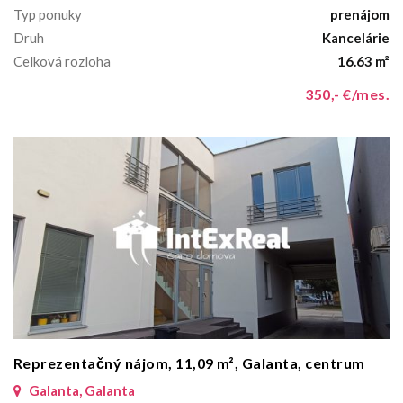
Typ ponuky
prenájom
Druh
Kancelárie
Celková rozloha
16.63 m²
350,- €/mes.
Reprezentačný nájom, 11,09 m², Galanta, centrum
Galanta, Galanta