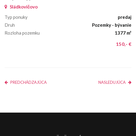
Sládkovičovo
Typ ponuky
predaj
Druh
Pozemky - bývanie
Rozloha pozemku
1377 m²
150,- €
PREDCHÁDZAJÚCA
NASLEDUJÚCA