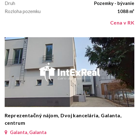
Druh
Pozemky - bývanie
Rozloha pozemku
1088 m²
Cena v RK
Reprezentačný nájom, Dvoj kancelária, Galanta,
centrum
Galanta, Galanta