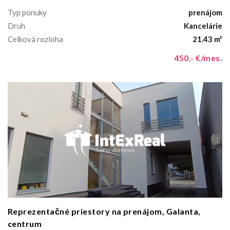
Typ ponuky
prenájom
Druh
Kancelárie
Celková rozloha
21.43 m²
450,- €/mes.
Reprezentačné priestory na prenájom, Galanta,
centrum