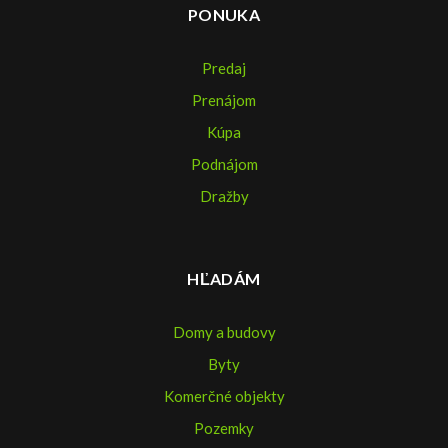
PONUKA
Predaj
Prenájom
Kúpa
Podnájom
Dražby
HĽADÁM
Domy a budovy
Byty
Komerčné objekty
Pozemky