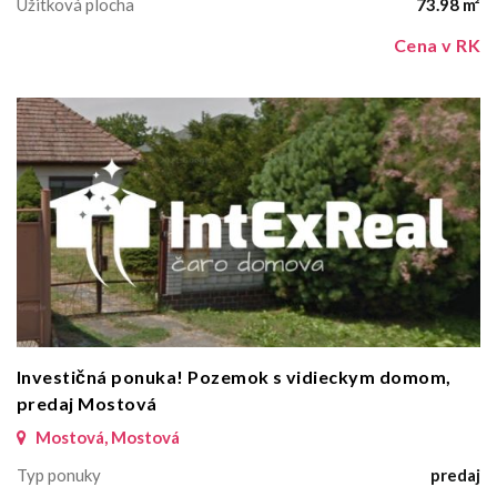
Úžitková plocha
73.98 m²
Cena v RK
Investičná ponuka! Pozemok s vidieckym domom,
predaj Mostová
Mostová, Mostová
Typ ponuky
predaj