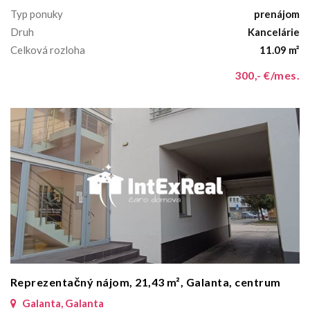
Typ ponuky
prenájom
Druh
Kancelárie
Celková rozloha
11.09 m²
300,- €/mes.
Reprezentačný nájom, 21,43 m², Galanta, centrum
Galanta, Galanta