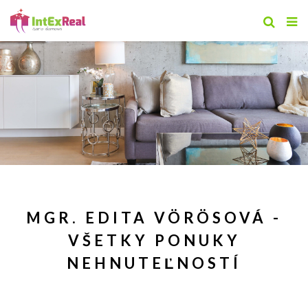
MGR. EDITA VÖRÖSOVÁ -
VŠETKY PONUKY
NEHNUTEĽNOSTÍ