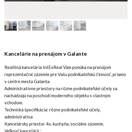
Kancelárie na prenájom v Galante
Realitná kancelária IntExReal Vám ponúka na prenájom
reprezentačné zázemie pre Vašu podnikateľskú činnosť, priamo
v centre mesta Galanta.
Administratívne priestory na rôzne podnikateľské účely sa
nachádzajú na poschodí moderného objektu s vlastným
vchodom.
Technická špecifikácia: rôzne podnikateľské účely,
administratíva
Kancelársky priestor 4x, kuchyňa, sociálne zázemie.
Veľkosť kancelárii :