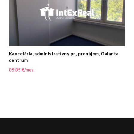
Kancelária, administratívny pr., prenájom, Galanta
centrum
85,85 €/mes.