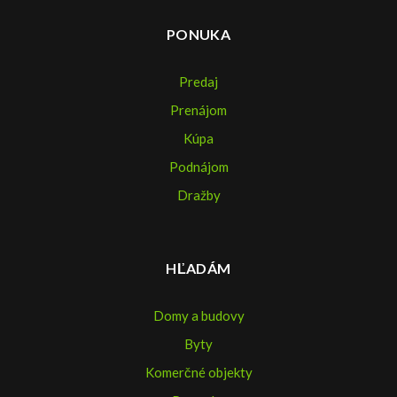
PONUKA
Predaj
Prenájom
Kúpa
Podnájom
Dražby
HĽADÁM
Domy a budovy
Byty
Komerčné objekty