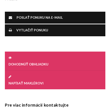
POSLAŤ PONUKU NA E-MAIL
VYTLAČIŤ PONUKU
DOHODNÚŤ OBHLIADKU
NAPÍSAŤ MAKLÉROVI
Pre viac informácií kontaktujte