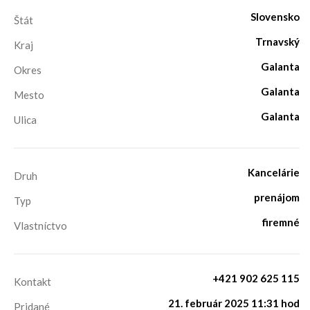
Slovensko
Štát
Trnavský
Kraj
Galanta
Okres
Galanta
Mesto
Galanta
Ulica
Kancelárie
Druh
prenájom
Typ
firemné
Vlastníctvo
+421 902 625 115
Kontakt
21. február 2025 11:31 hod
Pridané