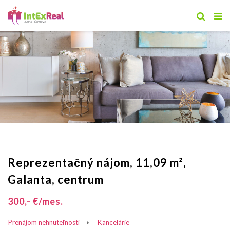
Reprezentačný nájom, 11,09 m²,
Galanta, centrum
300,- €/mes.
Prenájom nehnuteľností
Kancelárie