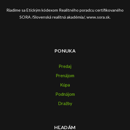
Riadime sa Etickým kódexom Realitného poradcu certifikovaného
SORA /Slovenská realitná akadémia/, www.sora.sk.
PONUKA
Predaj
Prenájom
Kúpa
Podnájom
Dražby
HĽADÁM