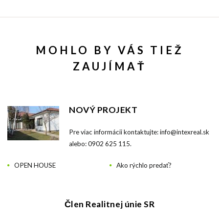
MOHLO BY VÁS TIEŽ
ZAUJÍMAŤ
NOVÝ PROJEKT
Pre viac informácii kontaktujte: info@intexreal.sk
alebo: 0902 625 115.
OPEN HOUSE
Ako rýchlo predať?
Člen Realitnej únie SR