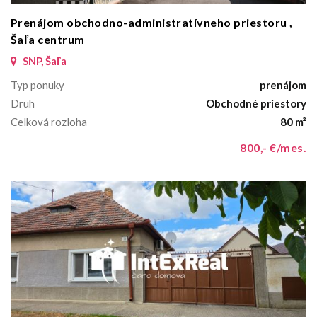
Prenájom obchodno-administratívneho priestoru ,
Šaľa centrum
SNP, Šaľa
Typ ponuky
prenájom
Druh
Obchodné priestory
Celková rozloha
80 m²
800,- €/mes.