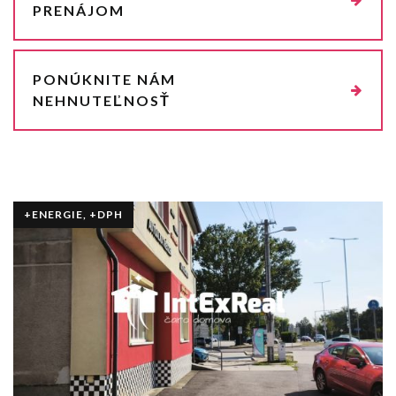
PRENÁJOM
PONÚKNITE NÁM
NEHNUTEĽNOSŤ
+ENERGIE, +DPH