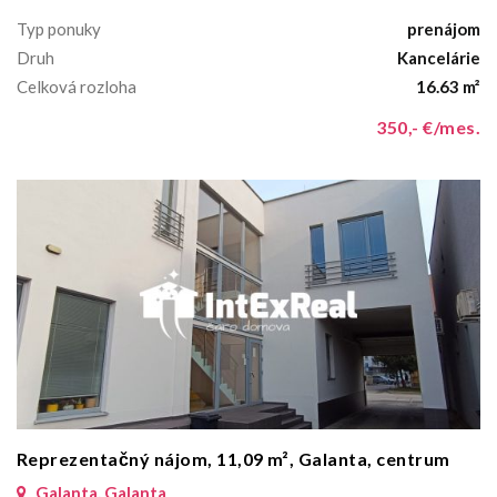
Typ ponuky
prenájom
Druh
Kancelárie
Celková rozloha
16.63 m²
350,- €/mes.
Reprezentačný nájom, 11,09 m², Galanta, centrum
Galanta, Galanta