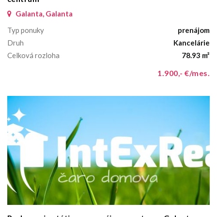
Galanta, Galanta
Typ ponuky
prenájom
Druh
Kancelárie
Celková rozloha
78.93 m²
1.900,- €/mes.