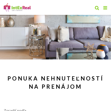
PONUKA NEHNUTEĽNOSTÍ
NA PRENÁJOM
Zoradiť podľa