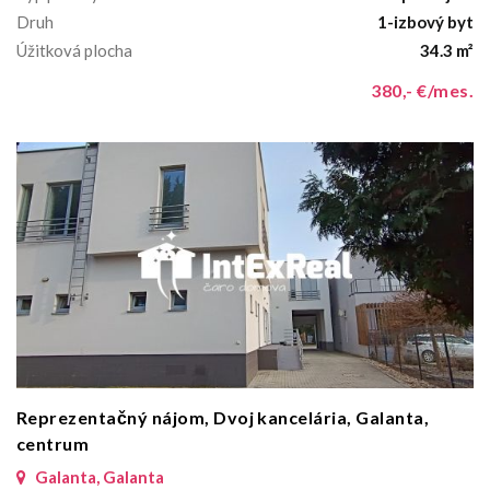
Druh
1-izbový byt
Úžitková plocha
34.3 m²
380,- €/mes.
Reprezentačný nájom, Dvoj kancelária, Galanta,
centrum
Galanta, Galanta