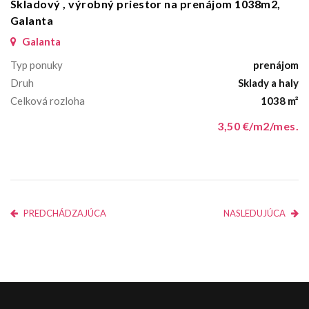
Skladový , výrobný priestor na prenájom 1038m2,
Galanta
Galanta
Typ ponuky
prenájom
Druh
Sklady a haly
Celková rozloha
1038 m²
3,50 €/m2/mes.
PREDCHÁDZAJÚCA
NASLEDUJÚCA