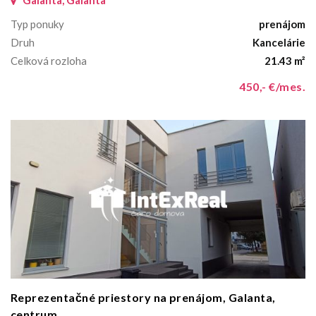
Typ ponuky
prenájom
Druh
Kancelárie
Celková rozloha
21.43 m²
450,- €/mes.
Reprezentačné priestory na prenájom, Galanta,
centrum