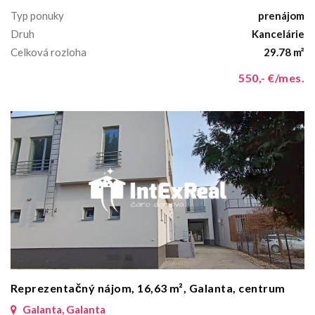
Typ ponuky
prenájom
Druh
Kancelárie
Celková rozloha
29.78 m²
550,- €/mes.
Reprezentačný nájom, 16,63 m², Galanta, centrum
Galanta, Galanta