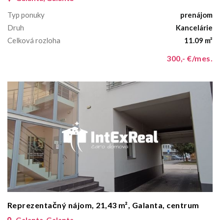
Typ ponuky
prenájom
Druh
Kancelárie
Celková rozloha
11.09 m²
300,- €/mes.
Reprezentačný nájom, 21,43 m², Galanta, centrum
Galanta, Galanta