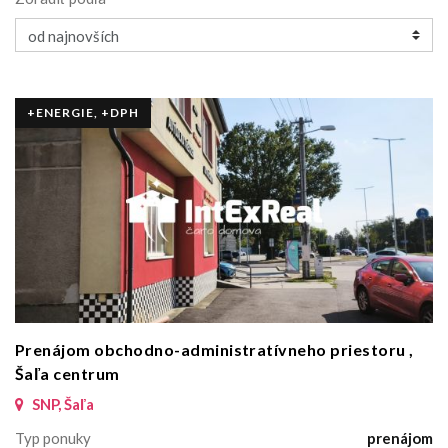
+ENERGIE, +DPH
Prenájom obchodno-administratívneho priestoru ,
Šaľa centrum
SNP, Šaľa
Typ ponuky
prenájom