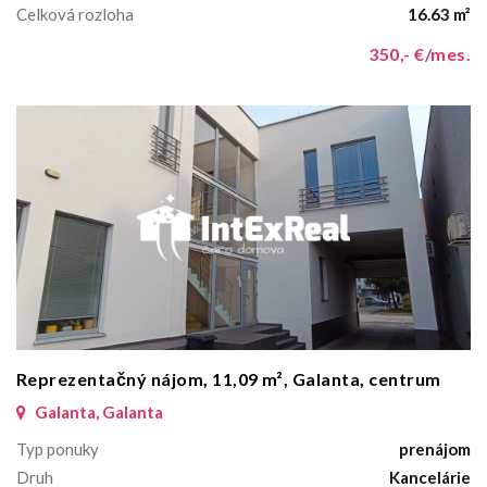
Celková rozloha
16.63 m²
350,- €/mes.
Reprezentačný nájom, 11,09 m², Galanta, centrum
Galanta, Galanta
Typ ponuky
prenájom
Druh
Kancelárie