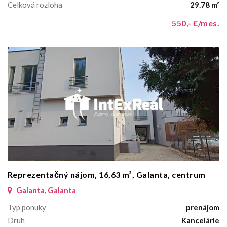
Celková rozloha
29.78 m²
550,- €/mes.
Reprezentačný nájom, 16,63 m², Galanta, centrum
Galanta, Galanta
Typ ponuky
prenájom
Druh
Kancelárie