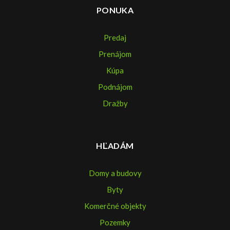
PONUKA
Predaj
Prenájom
Kúpa
Podnájom
Dražby
HĽADÁM
Domy a budovy
Byty
Komerčné objekty
Pozemky