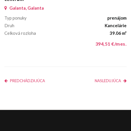
Galanta, Galanta
Typ ponuky
prenájom
Druh
Kancelárie
Celková rozloha
39.06 m²
394,51 €/mes.
PREDCHÁDZAJÚCA
NASLEDUJÚCA