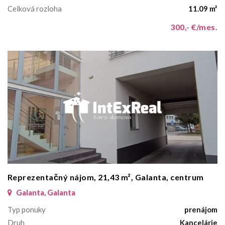
Celková rozloha
11.09 m²
300,- €/mes.
Reprezentačný nájom, 21,43 m², Galanta, centrum
Galanta, Galanta
Typ ponuky
prenájom
Druh
Kancelárie