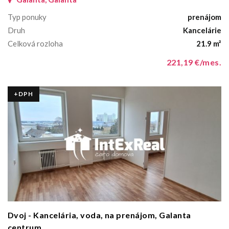
Typ ponuky
prenájom
Druh
Kancelárie
Celková rozloha
21.9 m²
221,19 €/mes.
+DPH
Dvoj - Kancelária, voda, na prenájom, Galanta
centrum