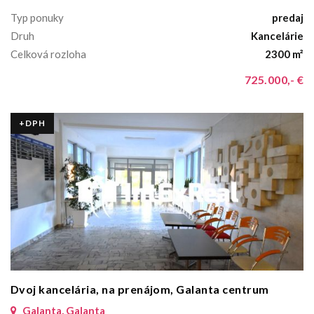
Typ ponuky
predaj
Druh
Kancelárie
Celková rozloha
2300 m²
725.000,- €
+DPH
Dvoj kancelária, na prenájom, Galanta centrum
Galanta, Galanta