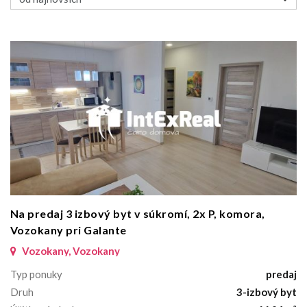
Na predaj 3 izbový byt v súkromí, 2x P, komora,
Vozokany pri Galante
Vozokany, Vozokany
Typ ponuky
predaj
Druh
3-izbový byt