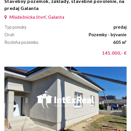
Stavebný pozemok, základy, stavebné povolenie, na
predaj Galanta
Mládežnícka štvrť, Galanta
Typ ponuky
predaj
Druh
Pozemky - bývanie
Rozloha pozemku
605 m²
145.000,- €