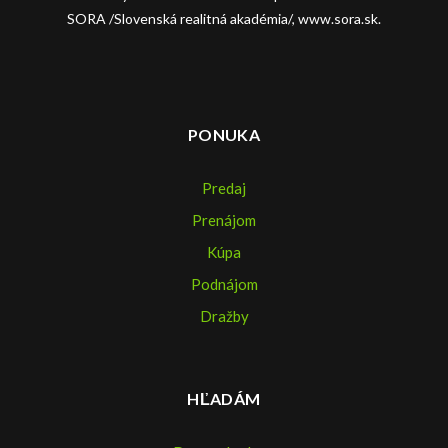
SORA /Slovenská realitná akadémia/, www.sora.sk.
PONUKA
Predaj
Prenájom
Kúpa
Podnájom
Dražby
HĽADÁM