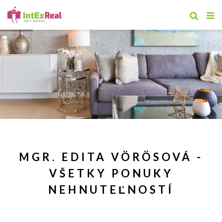
MGR. EDITA VÖRÖSOVÁ -
VŠETKY PONUKY
NEHNUTEĽNOSTÍ