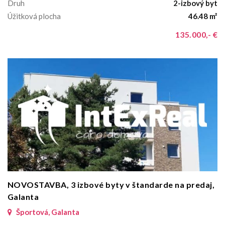
Druh
2-izbový byt
Úžitková plocha
46.48 m²
135.000,- €
NOVOSTAVBA, 3 izbové byty v štandarde na predaj,
Galanta
Športová, Galanta