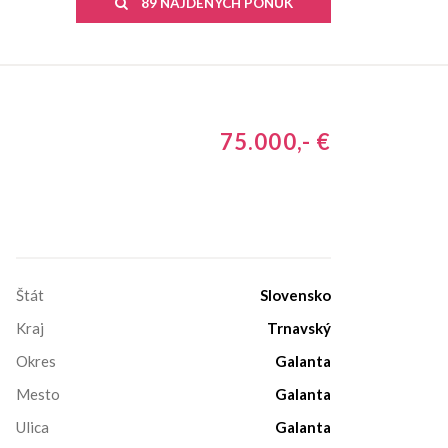
89 NÁJDENÝCH PONÚK
75.000,- €
Štát
Slovensko
Kraj
Trnavský
Okres
Galanta
Mesto
Galanta
Ulica
Galanta