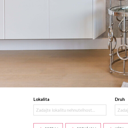
Lokalita
Druh
Zadajte lokalitu nehnuteľnosti ..
Zadaj