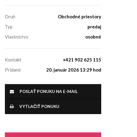
Druh
Obchodné priestory
Typ
predaj
Vlastníctvo
osobné
Kontakt
+421 902 625 115
Pridané
20. január 2026 13:29 hod
POSLAŤ PONUKU NA E-MAIL
VYTLAČIŤ PONUKU