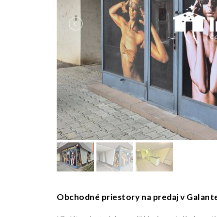
Obchodné priestory na predaj v Galant