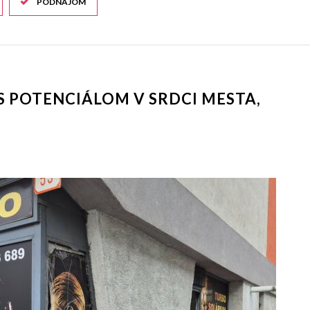
PODNÁJOM
S POTENCIÁLOM V SRDCI MESTA,