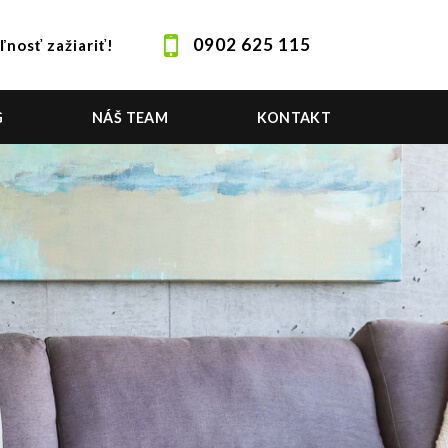
0902 625 115
ľnosť zažiariť!
G
NÁŠ TEAM
KONTAKT