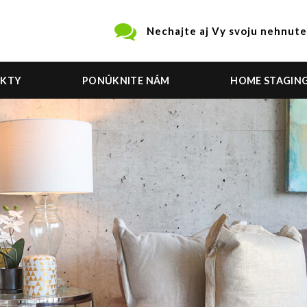
Nechajte aj Vy svoju nehnute
EKTY
PONÚKNITE NÁM
HOME STAGIN