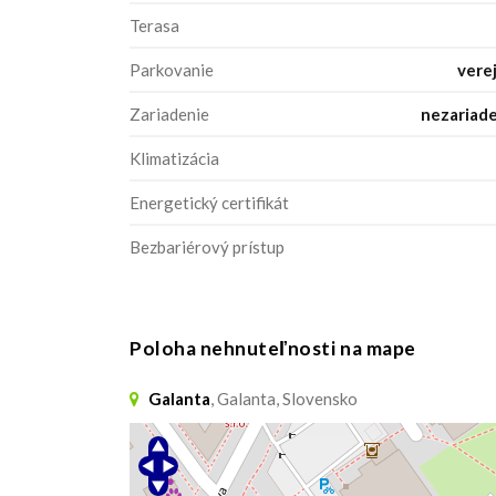
Terasa
Parkovanie
vere
Zariadenie
nezariad
Klimatizácia
Energetický certifikát
Bezbariérový prístup
Poloha nehnuteľnosti na mape
Galanta
, Galanta, Slovensko