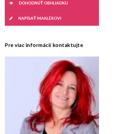
DOHODNÚŤ OBHLIADKU
NAPÍSAŤ MAKLÉROVI
Pre viac informácií kontaktujte