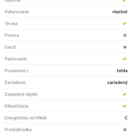
Vykurovanie
vlastné
Terasa
Pivnica
Garáž
Parkovanie
Postavené z
tehla
Zariadenie
zariadený
Zateplený objekt
Klimatizácia
Energetický certifikát
C
Predzáhradka