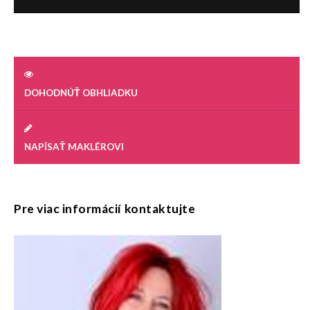
DOHODNÚŤ OBHLIADKU
NAPÍSAŤ MAKLÉROVI
Pre viac informácií kontaktujte