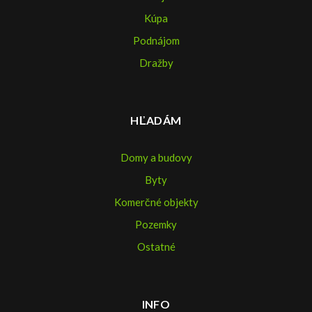
Kúpa
Podnájom
Dražby
HĽADÁM
Domy a budovy
Byty
Komerčné objekty
Pozemky
Ostatné
INFO