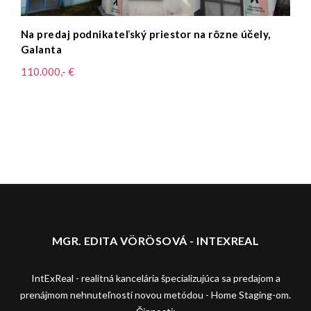
Na predaj podnikateľský priestor na rôzne účely,
Galanta
110.000,- €
MGR. EDITA VÖRÖSOVÁ - INTEXREAL
IntExReal - realitná kancelária špecializujúca sa predajom a
prenájmom nehnuteľností novou metódou - Home Staging-om.