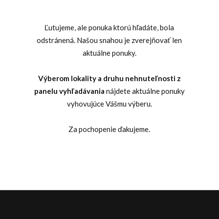
Ľutujeme, ale ponuka ktorú hľadáte, bola
odstránená. Našou snahou je zverejňovať len
aktuálne ponuky.
Výberom lokality a druhu nehnuteľnosti z
panelu vyhľadávania
nájdete aktuálne ponuky
vyhovujúce Vášmu výberu.
Za pochopenie ďakujeme.