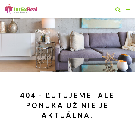
404 - ĽUTUJEME, ALE
PONUKA UŽ NIE JE
AKTUÁLNA.