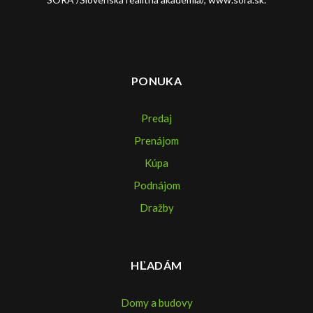
PONUKA
Predaj
Prenájom
Kúpa
Podnájom
Dražby
HĽADÁM
Domy a budovy