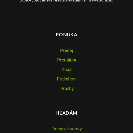
PONUKA
Predaj
Prenájom
Kúpa
Podnájom
Dražby
HĽADÁM
Domy a budovy