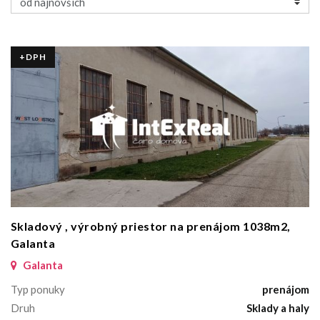
+DPH
Skladový , výrobný priestor na prenájom 1038m2,
Galanta
Galanta
Typ ponuky
prenájom
Druh
Sklady a haly