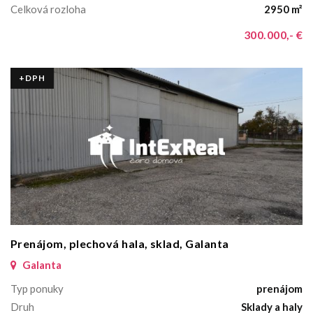
Celková rozloha
2950 m²
300.000,- €
+DPH
Prenájom, plechová hala, sklad, Galanta
Galanta
Typ ponuky
prenájom
Druh
Sklady a haly