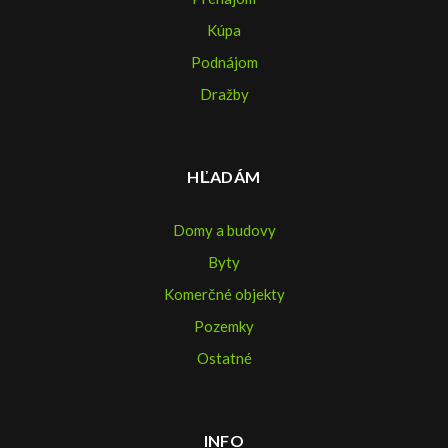
Kúpa
Podnájom
Dražby
HĽADÁM
Domy a budovy
Byty
Komerčné objekty
Pozemky
Ostatné
INFO