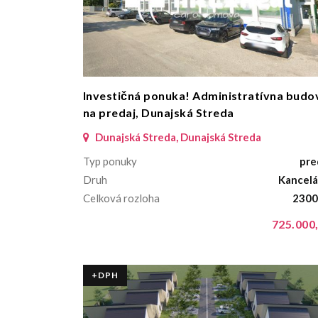
Investičná ponuka! Administratívna budo
na predaj, Dunajská Streda
Dunajská Streda, Dunajská Streda
Typ ponuky
pre
Druh
Kancelá
Celková rozloha
2300
725.000,
+DPH