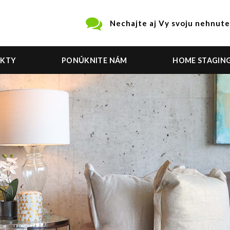
Nechajte aj Vy svoju nehnute
EKTY
PONÚKNITE NÁM
HOME STAGIN