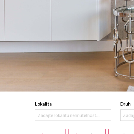
Lokalita
Druh
Zadajte lokalitu nehnuteľnosti ..
Zadaj