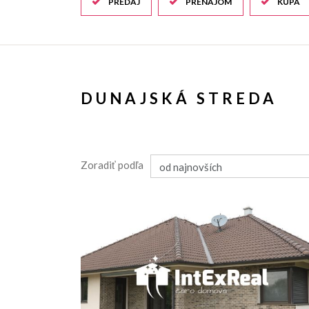
PREDAJ
PRENÁJOM
KÚPA
DUNAJSKÁ STREDA
Zoradiť podľa