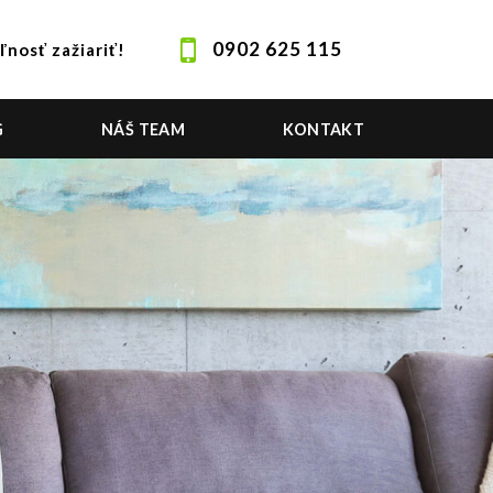
0902 625 115
ľnosť zažiariť!
G
NÁŠ TEAM
KONTAKT