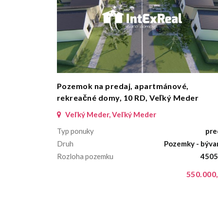
Pozemok na predaj, apartmánové,
rekreačné domy, 10 RD, Veľký Meder
Veľký Meder, Veľký Meder
Typ ponuky
pre
Druh
Pozemky - býva
Rozloha pozemku
4505
550.000,