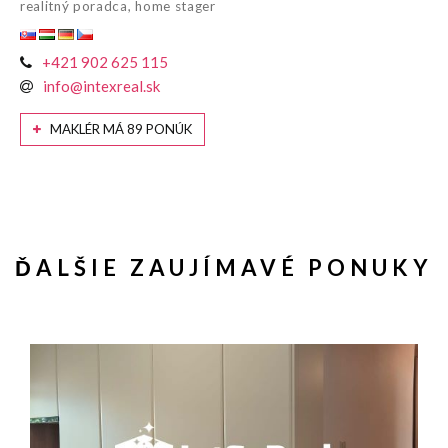
realitný poradca, home stager
+421 902 625 115
info@intexreal.sk
MAKLÉR MÁ 89 PONÚK
ĎALŠIE ZAUJÍMAVÉ PONUKY