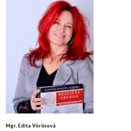
Mgr. Edita Vörösová