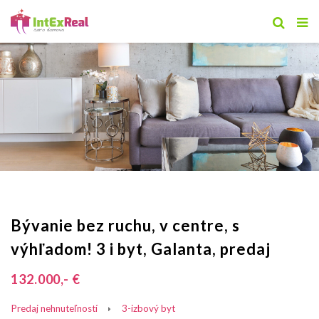
Bývanie bez ruchu, v centre, s
výhľadom! 3 i byt, Galanta, predaj
132.000,- €
Predaj nehnuteľností
3-izbový byt