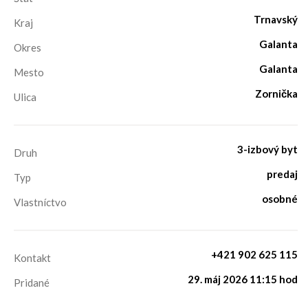
Trnavský
Kraj
Galanta
Okres
Galanta
Mesto
Zornička
Ulica
3-izbový byt
Druh
predaj
Typ
osobné
Vlastníctvo
+421 902 625 115
Kontakt
29. máj 2026 11:15 hod
Pridané