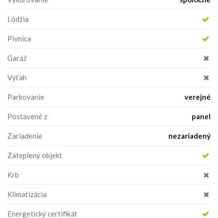
Lódžia
Pivnica
Garáž
Výťah
Parkovanie
verejné
Postavené z
panel
Zariadenie
nezariadený
Zateplený objekt
Krb
Klimatizácia
Energetický certifikát