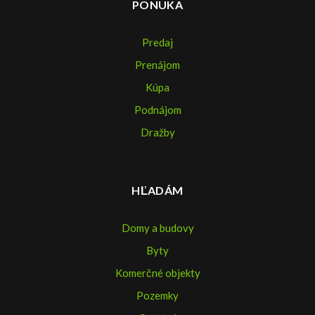
PONUKA
Predaj
Prenájom
Kúpa
Podnájom
Dražby
HĽADÁM
Domy a budovy
Byty
Komerčné objekty
Pozemky