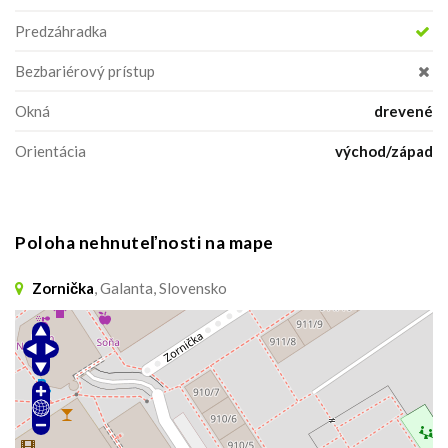
Predzáhradka
Bezbariérový prístup
Okná
drevené
Orientácia
východ/západ
Poloha nehnuteľnosti na mape
Zornička
, Galanta, Slovensko