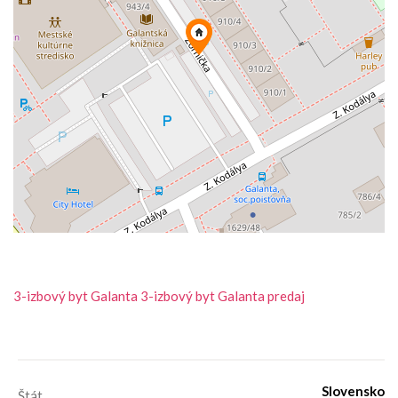
3-izbový byt
Galanta
3-izbový byt Galanta predaj
Slovensko
Štát