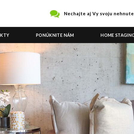
Nechajte aj Vy svoju nehnute
EKTY
PONÚKNITE NÁM
HOME STAGIN