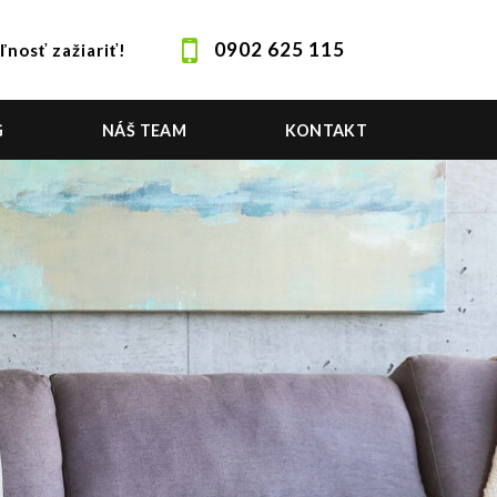
0902 625 115
ľnosť zažiariť!
G
NÁŠ TEAM
KONTAKT