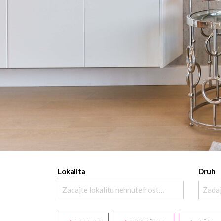
Lokalita
Druh
Zadajte lokalitu nehnuteľnosti ..
Zadaj