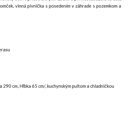
domček, vinná pivnička s posedením v záhrade s pozemkom a
erasu
ka 290 cm, Hľbka 65 cm/, kuchynským pultom a chladničkou