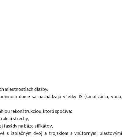
ch miestnostiach dlažby.
dinnom dome sa nachádzajú všetky IS (kanalizácia, voda,
hlou rekonštrukciou, ktorá spočíva:
rukcií strechy,
j fasády na báze silikátov,
vé s izolačným dvoj a trojsklom s vnútornými plastovými