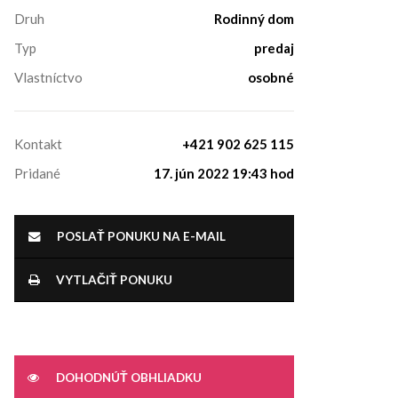
Druh
Rodinný dom
Typ
predaj
Vlastníctvo
osobné
Kontakt
+421 902 625 115
Pridané
17. jún 2022 19:43 hod
POSLAŤ PONUKU NA E-MAIL
VYTLAČIŤ PONUKU
DOHODNÚŤ OBHLIADKU