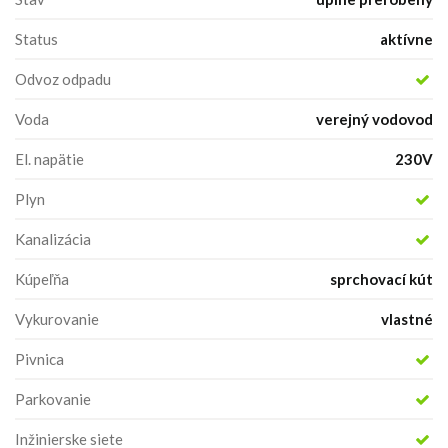
Status
aktívne
Odvoz odpadu
Voda
verejný vodovod
El. napätie
230V
Plyn
Kanalizácia
Kúpeľňa
sprchovací kút
Vykurovanie
vlastné
Pivnica
Parkovanie
Inžinierske siete