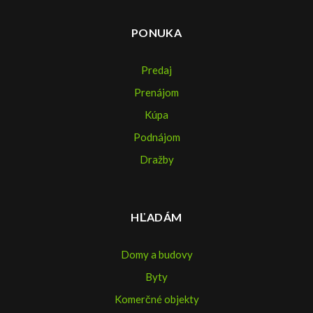
PONUKA
Predaj
Prenájom
Kúpa
Podnájom
Dražby
HĽADÁM
Domy a budovy
Byty
Komerčné objekty