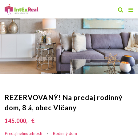
REZERVOVANÝ! Na predaj rodinný
dom, 8 á, obec Vlčany
145.000,- €
Predaj nehnuteľností
Rodinný dom