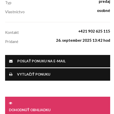
predaj
Typ
osobné
Vlastníctvo
+421 902 625 115
Kontakt
26. september 2025 13:42 hod
Pridané
POSLAŤ PONUKU NA E-MAIL
VYTLAČIŤ PONUKU
DOHODNÚŤ OBHLIADKU