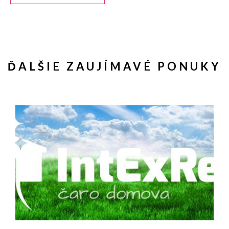
ĎALŠIE ZAUJÍMAVÉ PONUKY