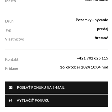
Mesto
Pozemky - bývanie
Druh
predaj
Typ
firemné
Vlastníctvo
+421 902 625 115
Kontakt
16. október 2024 10:04 hod
Pridané
POSLAŤ PONUKU NA E-MAIL
VYTLAČIŤ PONUKU