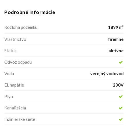
Podrobné informácie
Rozloha pozemku
1899 m²
Vlastníctvo
firemné
Status
aktívne
Odvoz odpadu
Voda
verejný vodovod
El. napätie
230V
Plyn
Kanalizácia
Inžinierske siete