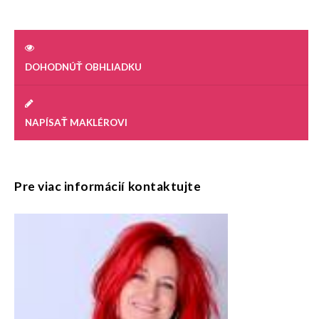
DOHODNÚŤ OBHLIADKU
NAPÍSAŤ MAKLÉROVI
Pre viac informácií kontaktujte