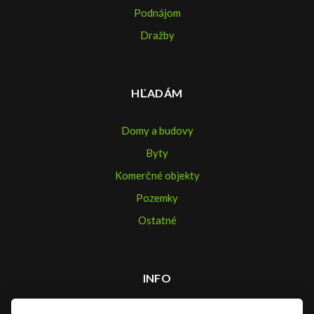
Podnájom
Dražby
HĽADÁM
Domy a budovy
Byty
Komerčné objekty
Pozemky
Ostatné
INFO