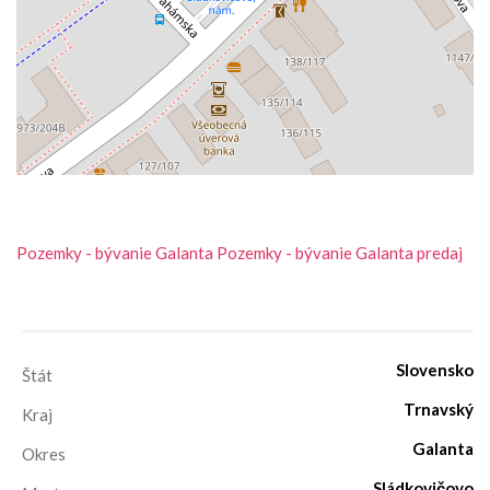
Pozemky - bývanie
Galanta
Pozemky - bývanie Galanta predaj
Slovensko
Štát
Trnavský
Kraj
Galanta
Okres
Sládkovičovo