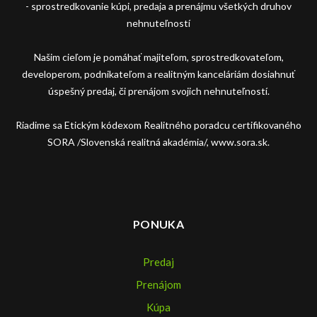
- sprostredkovanie kúpi, predaja a prenájmu všetkých druhov
nehnuteľností
Našim cieľom je pomáhať majiteľom, sprostredkovateľom,
developerom, podnikateľom a realitným kanceláriám dosiahnuť
úspešný predaj, či prenájom svojich nehnuteľností.
Riadime sa Etickým kódexom Realitného poradcu certifikovaného
SORA /Slovenská realitná akadémia/, www.sora.sk.
PONUKA
Predaj
Prenájom
Kúpa