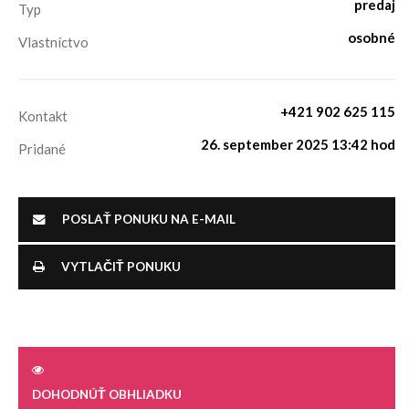
predaj
Typ
osobné
Vlastníctvo
+421 902 625 115
Kontakt
26. september 2025 13:42 hod
Pridané
POSLAŤ PONUKU NA E-MAIL
VYTLAČIŤ PONUKU
DOHODNÚŤ OBHLIADKU