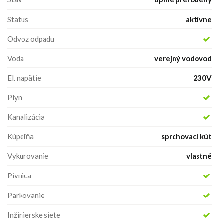
Status
aktívne
Odvoz odpadu
Voda
verejný vodovod
El. napätie
230V
Plyn
Kanalizácia
Kúpeľňa
sprchovací kút
Vykurovanie
vlastné
Pivnica
Parkovanie
Inžinierske siete