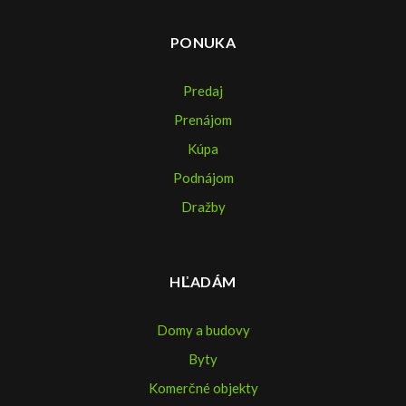
PONUKA
Predaj
Prenájom
Kúpa
Podnájom
Dražby
HĽADÁM
Domy a budovy
Byty
Komerčné objekty