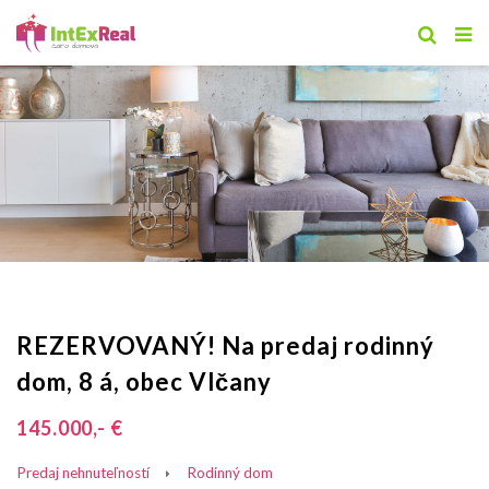
REZERVOVANÝ! Na predaj rodinný
dom, 8 á, obec Vlčany
145.000,- €
Predaj nehnuteľností
Rodinný dom