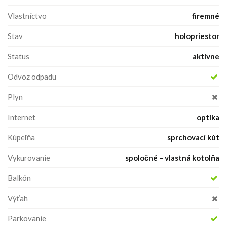
Vlastníctvo
firemné
Stav
holopriestor
Status
aktívne
Odvoz odpadu
Plyn
Internet
optika
Kúpeľňa
sprchovací kút
Vykurovanie
spoločné – vlastná kotolňa
Balkón
Výťah
Parkovanie