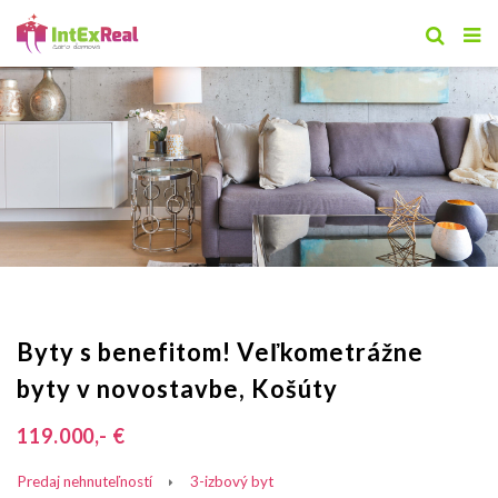
Byty s benefitom! Veľkometrážne
byty v novostavbe, Košúty
119.000,- €
Predaj nehnuteľností
3-izbový byt