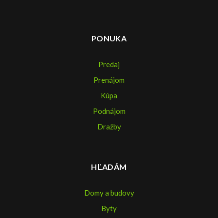
PONUKA
Predaj
Prenájom
Kúpa
Podnájom
Dražby
HĽADÁM
Domy a budovy
Byty