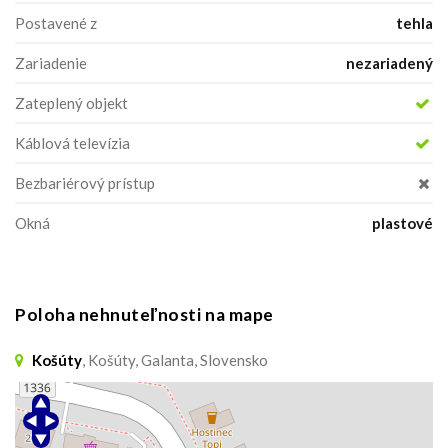
Postavené z
tehla
Zariadenie
nezariadený
Zateplený objekt
Káblová televízia
Bezbariérový prístup
Okná
plastové
Poloha nehnuteľnosti na mape
Košúty
, Košúty, Galanta, Slovensko