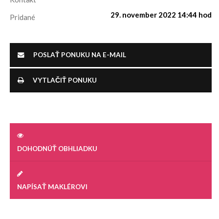
29. november 2022 14:44 hod
Pridané
POSLAŤ PONUKU NA E-MAIL
VYTLAČIŤ PONUKU
DOHODNÚŤ OBHLIADKU
NAPÍSAŤ MAKLÉROVI