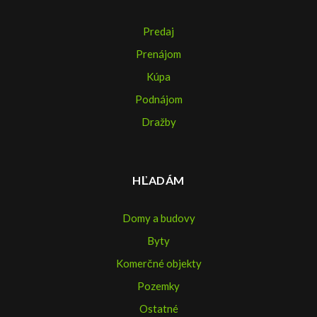
Predaj
Prenájom
Kúpa
Podnájom
Dražby
HĽADÁM
Domy a budovy
Byty
Komerčné objekty
Pozemky
Ostatné