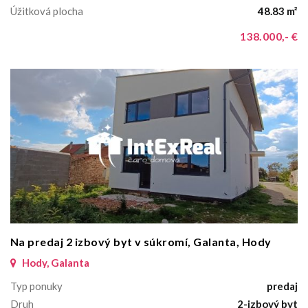
Úžitková plocha
48.83 m²
138.000,- €
Na predaj 2 izbový byt v súkromí, Galanta, Hody
Hody, Galanta
Typ ponuky
predaj
Druh
2-izbový byt