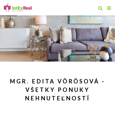
MGR. EDITA VÖRÖSOVÁ -
VŠETKY PONUKY
NEHNUTEĽNOSTÍ