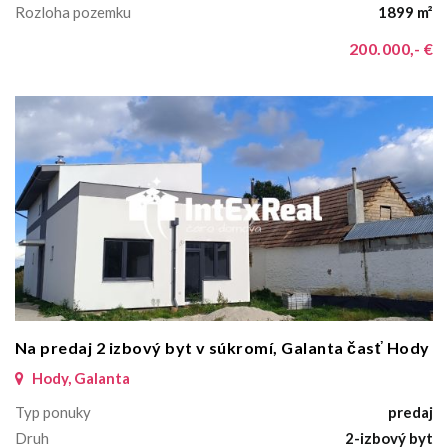
Rozloha pozemku
1899 m²
200.000,- €
Na predaj 2 izbový byt v súkromí, Galanta časť Hody
Hody, Galanta
Typ ponuky
predaj
Druh
2-izbový byt