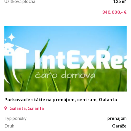
Úžitková plocha
125 m²
340.000,- €
Parkovacie státie na prenájom, centrum, Galanta
Galanta, Galanta
Typ ponuky
prenájom
Druh
Garáže