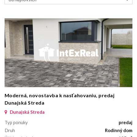
Moderná, novostavba k nasťahovaniu, predaj
Dunajská Streda
Dunajská Streda
Typ ponuky
predaj
Druh
Rodinný dom