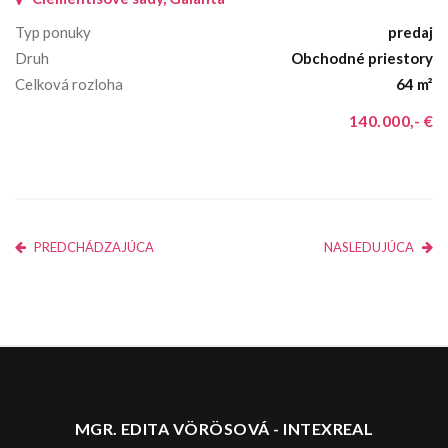
Typ ponuky
predaj
Druh
Obchodné priestory
Celková rozloha
64 m²
140.000,- €
PREDCHÁDZAJÚCA
NASLEDUJÚCA
MGR. EDITA VÖRÖSOVÁ - INTEXREAL