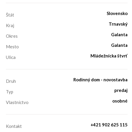
Slovensko
Štát
Trnavský
Kraj
Galanta
Okres
Galanta
Mesto
Mládežnícka štvrť
Ulica
Rodinný dom - novostavba
Druh
predaj
Typ
osobné
Vlastníctvo
+421 902 625 115
Kontakt