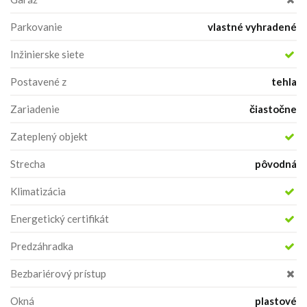
Parkovanie
vlastné vyhradené
Inžinierske siete
Postavené z
tehla
Zariadenie
čiastočne
Zateplený objekt
Strecha
pôvodná
Klimatizácia
Energetický certifikát
Predzáhradka
Bezbariérový prístup
Okná
plastové