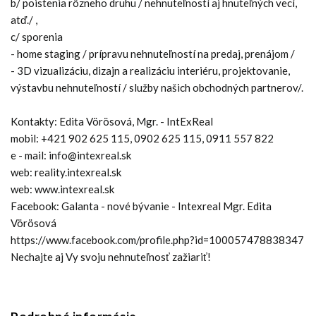
b/ poistenia rôzneho druhu / nehnuteľností aj hnuteľných vecí,
atď./ ,
c/ sporenia
- home staging / prípravu nehnuteľností na predaj, prenájom /
- 3D vizualizáciu, dizajn a realizáciu interiéru, projektovanie,
výstavbu nehnuteľností / služby našich obchodných partnerov/.
Kontakty: Edita Vörösová, Mgr. - IntExReal
mobil: +421 902 625 115, 0902 625 115, 0911 557 822
e - mail: info@intexreal.sk
web: reality.intexreal.sk
web: www.intexreal.sk
Facebook: Galanta - nové bývanie - Intexreal Mgr. Edita
Vörösová
https://www.facebook.com/profile.php?id=100057478838347
Nechajte aj Vy svoju nehnuteľnosť zažiariť!