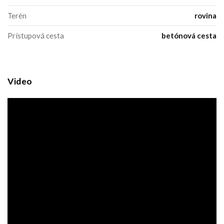
Terén
rovina
Prístupová cesta
betónová cesta
Video