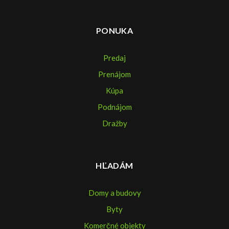
PONUKA
Predaj
Prenájom
Kúpa
Podnájom
Dražby
HĽADÁM
Domy a budovy
Byty
Komerčné objekty