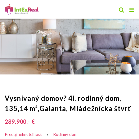
Vysnívaný domov? 4i. rodinný dom,
135,14 m²,Galanta, Mládežnícka štvrť
289.900,- €
Predaj nehnuteľností
Rodinný dom